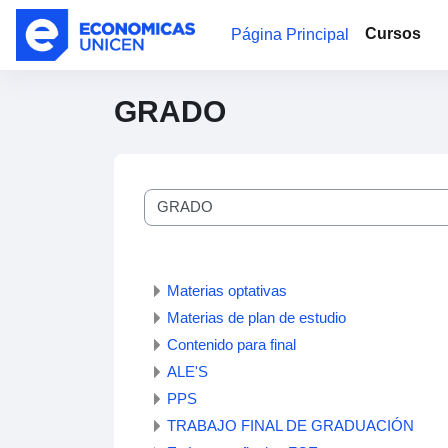
Salta al contenido principal
Cursos
Página Principal
GRADO
Categorías
Materias optativas
Materias de plan de estudio
Contenido para final
ALE'S
PPS
TRABAJO FINAL DE GRADUACIÓN