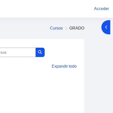
Acceder
Abri
Cursos
GRADO
sos
Buscar cursos
Expandir todo